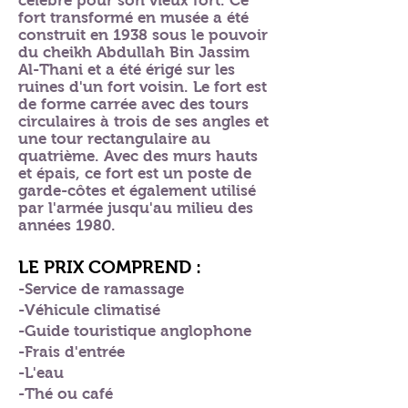
célèbre pour son vieux fort. Ce
fort transformé en musée a été
construit en 1938 sous le pouvoir
du cheikh Abdullah Bin Jassim
Al-Thani et a été érigé sur les
ruines d'un fort voisin. Le fort est
de forme carrée avec des tours
circulaires à trois de ses angles et
une tour rectangulaire au
quatrième. Avec des murs hauts
et épais, ce fort est un poste de
garde-côtes et également utilisé
par l'armée jusqu'au milieu des
années 1980.
LE PRIX COMPREND :
-Service de ramassage
-Véhicule climatisé
-Guide touristique anglophone
-Frais d'entrée
-L'eau
-Thé ou café