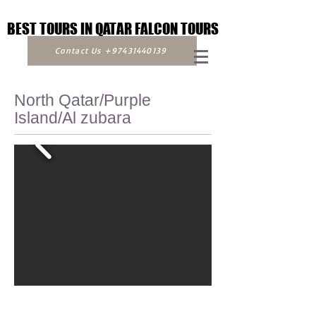
BEST TOURS IN QATAR FALCON TOURS
BEST TOURS IN QATAR FALCON TOURS
Contact Us +97431440139
North Qatar/Purple
Island/Al zubara